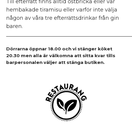
Till efterrätt finns alltid ostbricka eller vår
hembakade tiramisu eller varför inte välja
någon av våra tre efterrättsdrinkar från gin
baren.
_______________________________________________
________________________________________
Dörrarna öppnar 18.00 och vi stänger köket
20.30 men alla är välkomna att sitta kvar tills
barpersonalen väljer att stänga butiken.