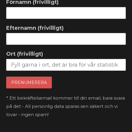
Förnamn (frivilligt)
Efternamn (frivilligt)
Ort (frivilligt)
* Ett bekräftelsemail kommer till din email, bara svara
på det - All personlig data sparas sen säkert och vi
lovar - ingen spam!