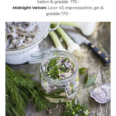
hallon & grädde 175:-
Midnight Velvet:
Licor 43, espressoshot, gin &
grädde 170:-