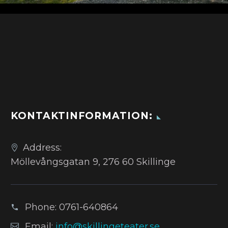
KONTAKTINFORMATION:
Address:
Möllevångsgatan 9, 276 60 Skillinge
Phone:
0761-640864
Email:
info@skillingeteater.se