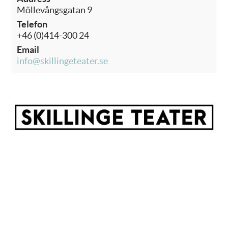
Möllevångsgatan 9
Telefon
+46 (0)414-300 24
Email
info@skillingeteater.se