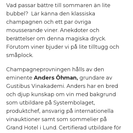
Vad passar bättre till sommaren än lite
bubbel? Lär känna den klassiska
champagnen och ett par övriga
mousserande viner. Anekdoter och
berättelser om denna magiska dryck.
Förutom viner bjuder vi på lite tilltugg och
småplock.
Champagneprovningen hålls av den
eminente
Anders Öhman,
grundare av
Gustibus Vinakademi. Anders har en bred
och djup kunskap om vin med bakgrund
som utbildare på Systembolaget,
produktchef, ansvarig på internationella
vinauktioner samt som sommelier på
Grand Hotel i Lund. Certifierad utbildare för