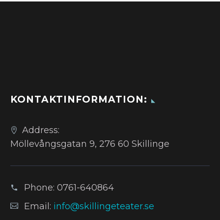
KONTAKTINFORMATION:
Address:
Möllevångsgatan 9, 276 60 Skillinge
Phone:
0761-640864
Email:
info@skillingeteater.se