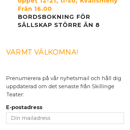
öppet 12-21, ti-sö, Kvällsmeny
Från 16.00
BORDSBOKNING FÖR
SÄLLSKAP STÖRRE ÄN 8
VARMT VÄLKOMNA!
Prenumerera på vår nyhetsmail och håll dig
uppdaterad om det senaste från Skillinge
Teater:
E-postadress