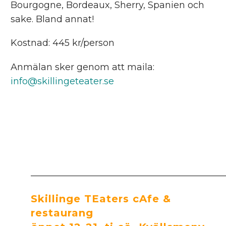
Bourgogne, Bordeaux, Sherry, Spanien och
sake. Bland annat!
Kostnad: 445 kr/person
Anmälan sker genom att maila:
info@skillingeteater.se
___________________________________________
Skillinge TEaters cAfe &
restaurang