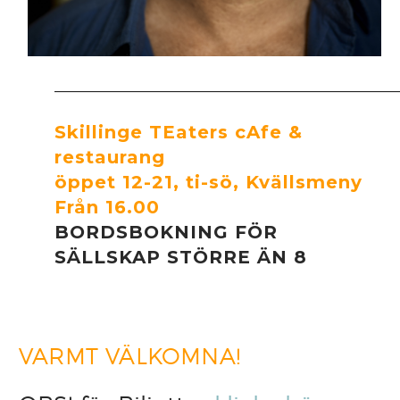
___________________________________________
Skillinge TEaters cAfe &
restaurang
öppet 12-21, ti-sö, Kvällsmeny
Från 16.00
BORDSBOKNING FÖR
SÄLLSKAP STÖRRE ÄN 8
VARMT VÄLKOMNA!