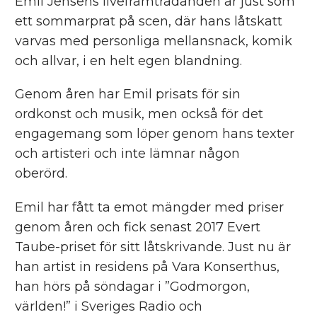
Emil Jensens liveframträdanden är just som
ett sommarprat på scen, där hans låtskatt
varvas med personliga mellansnack, komik
och allvar, i en helt egen blandning.
Genom åren har Emil prisats för sin
ordkonst och musik, men också för det
engagemang som löper genom hans texter
och artisteri och inte lämnar någon
oberörd.
Emil har fått ta emot mängder med priser
genom åren och fick senast 2017 Evert
Taube-priset för sitt låtskrivande. Just nu är
han artist in residens på Vara Konserthus,
han hörs på söndagar i ”Godmorgon,
världen!” i Sveriges Radio och