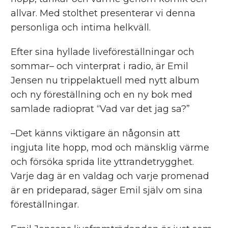
allvar. Med stolthet presenterar vi denna
personliga och intima helkväll.
Efter sina hyllade liveföreställningar och
sommar– och vinterprat i radio, är Emil
Jensen nu trippelaktuell med nytt album
och ny föreställning och en ny bok med
samlade radioprat “Vad var det jag sa?”
–Det känns viktigare än någonsin att
ingjuta lite hopp, mod och mänsklig värme
och försöka sprida lite yttrandetrygghet.
Varje dag är en valdag och varje promenad
är en prideparad, säger Emil själv om sina
föreställningar.