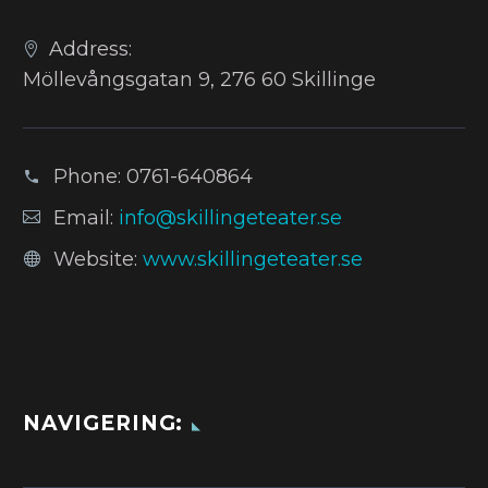
Address:
Möllevångsgatan 9, 276 60 Skillinge
Phone:
0761-640864
Email:
info@skillingeteater.se
Website:
www.skillingeteater.se
NAVIGERING: