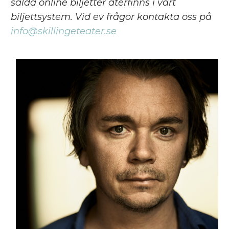
sålda online biljetter återfinns i vårt
biljettsystem. Vid ev frågor kontakta oss på
info@skillingeteater.se