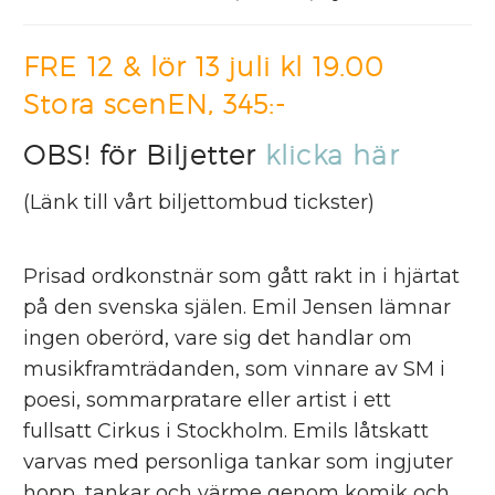
FRE 12 & lör 13 juli kl 19.00
Stora scenEN, 345:-
OBS! för Biljetter
klicka här
(Länk till vårt biljettombud tickster)
Prisad ordkonstnär som gått rakt in i hjärtat
på den svenska själen. Emil Jensen lämnar
ingen oberörd, vare sig det handlar om
musikframträdanden, som vinnare av SM i
poesi, sommarpratare eller artist i ett
fullsatt Cirkus i Stockholm. Emils låtskatt
varvas med personliga tankar som ingjuter
hopp, tankar och värme genom komik och