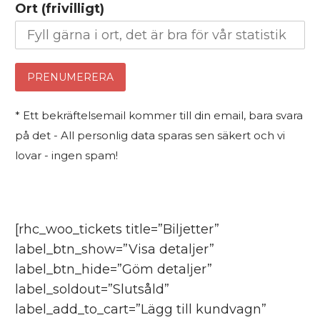
Ort (frivilligt)
* Ett bekräftelsemail kommer till din email, bara svara
på det - All personlig data sparas sen säkert och vi
lovar - ingen spam!
[rhc_woo_tickets title=”Biljetter”
label_btn_show=”Visa detaljer”
label_btn_hide=”Göm detaljer”
label_soldout=”Slutsåld”
label_add_to_cart=”Lägg till kundvagn”