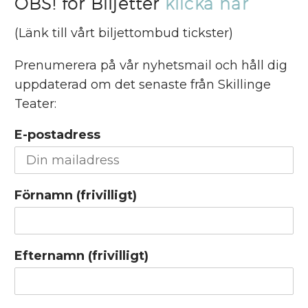
OBS! för Biljetter
klicka här
(Länk till vårt biljettombud tickster)
Prenumerera på vår nyhetsmail och håll dig
uppdaterad om det senaste från Skillinge
Teater:
E-postadress
Förnamn (frivilligt)
Efternamn (frivilligt)