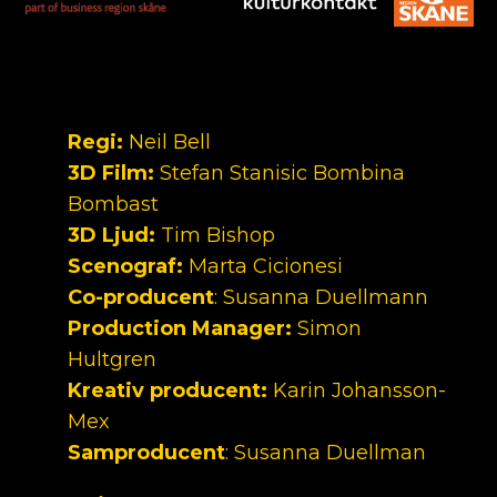
Regi:
Neil Bell
3D Film:
Stefan Stanisic Bombina
Bombast
3D Ljud:
Tim Bishop
Scenograf:
Marta Cicionesi
Co-producent
: Susanna Duellmann
Production Manager:
Simon
Hultgren
Kreativ producent:
Karin Johansson-
Mex
Samproducent
: Susanna Duellman