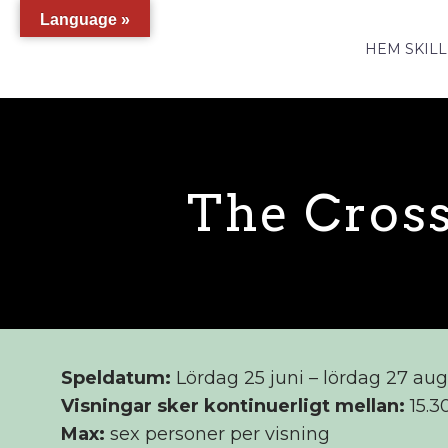
Language »
HEM SKILL
The Cross
Speldatum:
Lördag 25 juni – lördag 27 aug
Visningar sker kontinuerligt mellan:
15.30
Max:
sex personer per visning