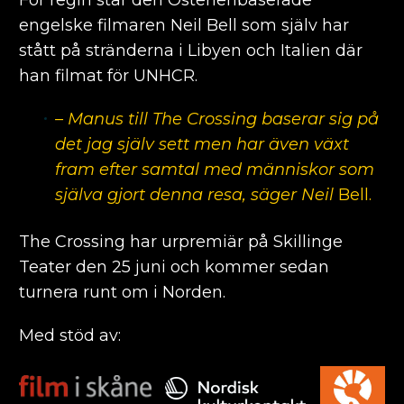
För regin står den Österlenbaserade
engelske filmaren Neil Bell som själv har
stått på stränderna i Libyen och Italien där
han filmat för UNHCR.
– Manus till The Crossing baserar sig på
det jag själv sett men har även växt
fram efter samtal med människor som
själva gjort denna resa, säger Neil
Bell.
The Crossing har urpremiär på Skillinge
Teater den 25 juni och kommer sedan
turnera runt om i Norden.
Med stöd av: