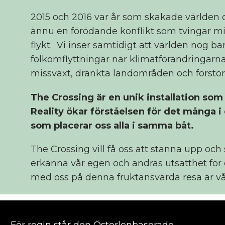
2015 och 2016 var år som skakade världen oc
ännu en förödande konflikt som tvingar mi
flykt. Vi inser samtidigt att världen nog ba
folkomflyttningar när klimatförändringarna l
missväxt, dränkta landområden och förstör
The Crossing är en unik installation so
Reality ökar förståelsen för det många i
som placerar oss alla i samma båt.
The Crossing vill få oss att stanna upp och
erkänna vår egen och andras utsatthet för d
med oss på denna fruktansvärda resa är vå