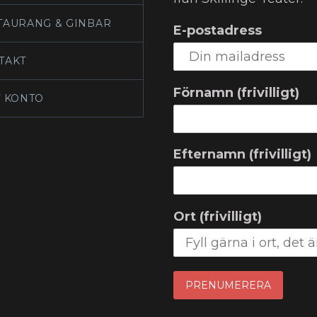
TAURANG & GINBAR
E-postadress
TAKT
Förnamn (frivilligt)
T KONTO
Efternamn (frivilligt)
Ort (frivilligt)