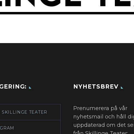
GERING:
NYHETSBREV
Prenumerera på vår
 SKILLINGE TEATER
nyhetsmail och håll di
uppdaterad om det se
GRAM
från Skillinge Teater: