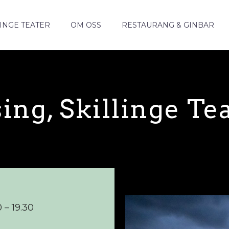
INGE TEATER
OM OSS
RESTAURANG & GINBAR
ing, Skillinge Tea
 – 19.30