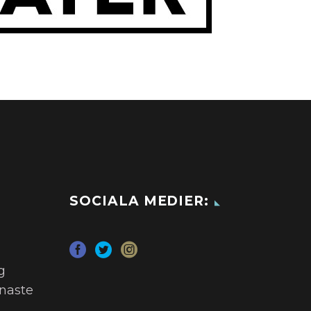
SOCIALA MEDIER:
g
naste