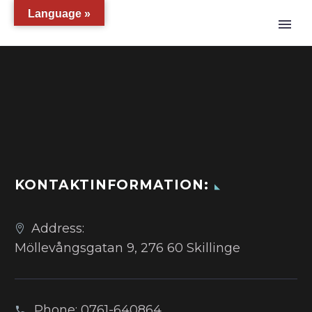
Language »
KONTAKTINFORMATION:
Address:
Möllevångsgatan 9, 276 60 Skillinge
Phone:
0761-640864