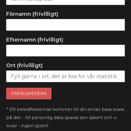
Förnamn (frivilligt)
Efternamn (frivilligt)
Ort (frivilligt)
* Ett bekräftelsemail kommer till din email, bara svara
på det - All personlig data sparas sen säkert och vi
lovar - ingen spam!